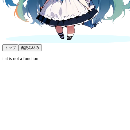
トップ
再読み込み
i.at is not a function