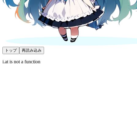
トップ
再読み込み
i.at is not a function