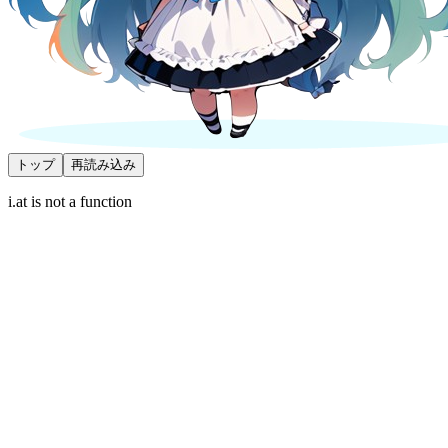
トップ
再読み込み
i.at is not a function