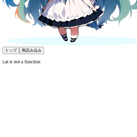
トップ
再読み込み
i.at is not a function