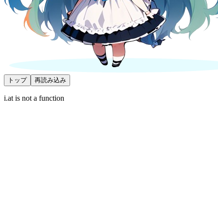
トップ
再読み込み
i.at is not a function