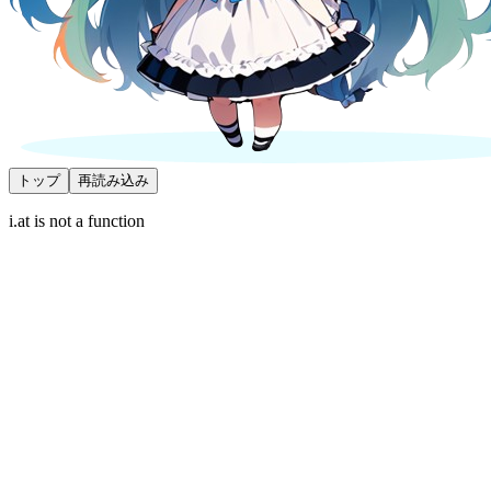
トップ
再読み込み
i.at is not a function