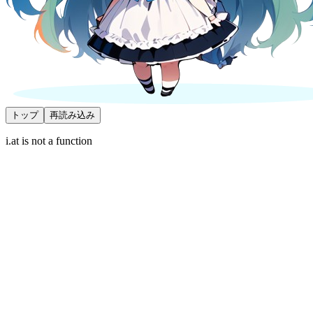
トップ
再読み込み
i.at is not a function