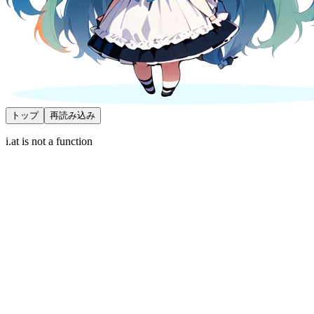
トップ
再読み込み
i.at is not a function