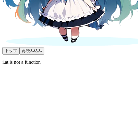
トップ
再読み込み
i.at is not a function