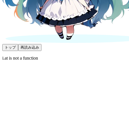
トップ
再読み込み
i.at is not a function