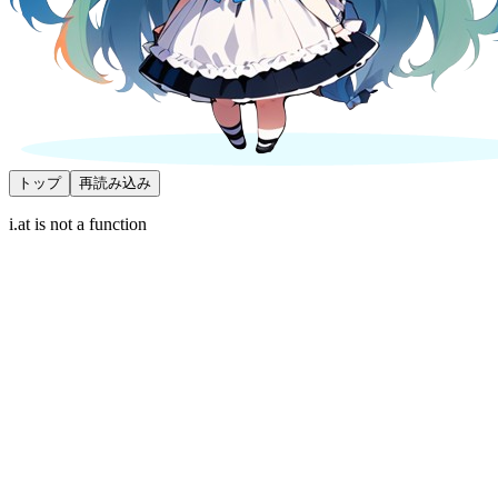
トップ
再読み込み
i.at is not a function