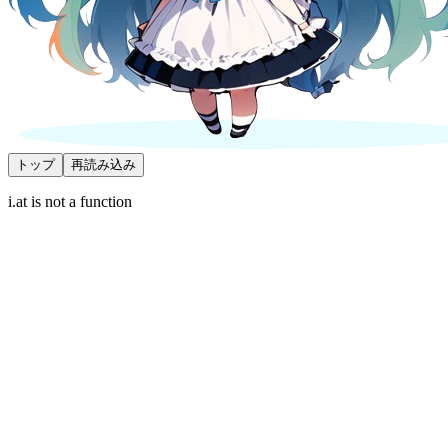
トップ
再読み込み
i.at is not a function