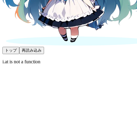
トップ
再読み込み
i.at is not a function