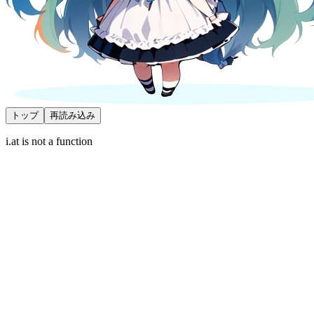
トップ
再読み込み
i.at is not a function