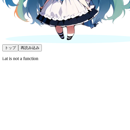
トップ
再読み込み
i.at is not a function