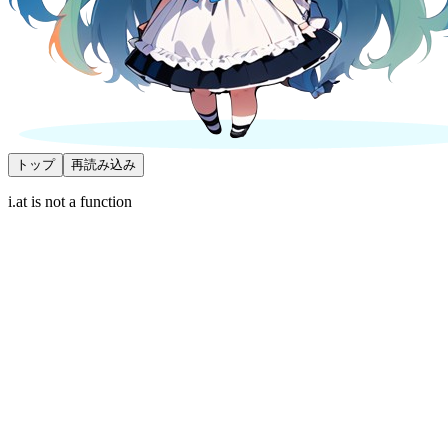
トップ
再読み込み
i.at is not a function