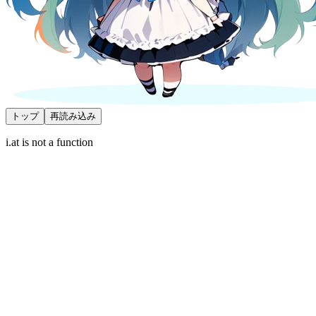
トップ
再読み込み
i.at is not a function