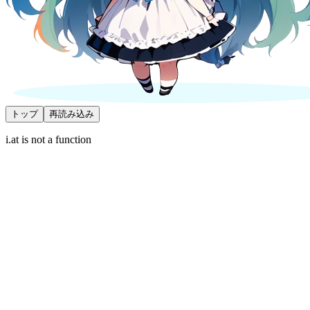
トップ
再読み込み
i.at is not a function