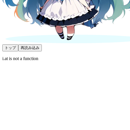
トップ
再読み込み
i.at is not a function