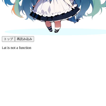
トップ
再読み込み
i.at is not a function