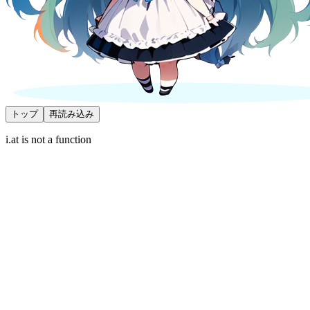
トップ
再読み込み
i.at is not a function