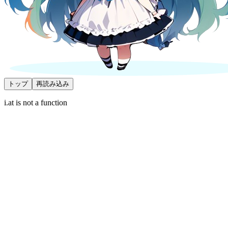
トップ
再読み込み
i.at is not a function