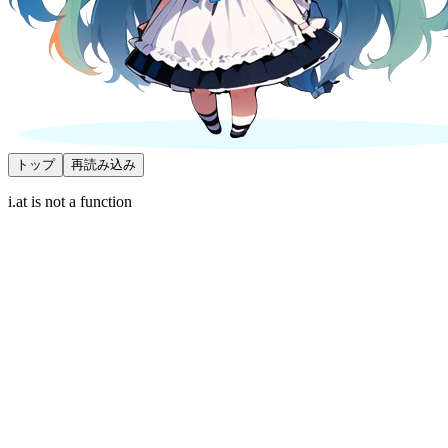
トップ
再読み込み
i.at is not a function