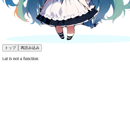
トップ
再読み込み
i.at is not a function