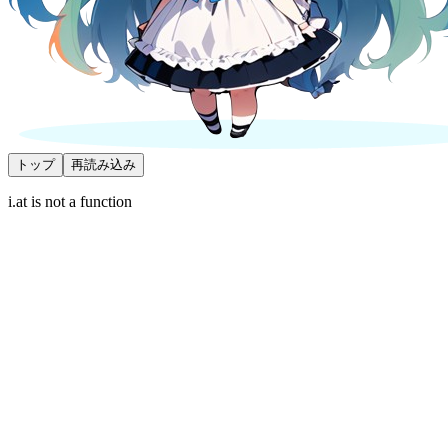
トップ
再読み込み
i.at is not a function