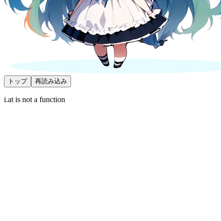
トップ
再読み込み
i.at is not a function