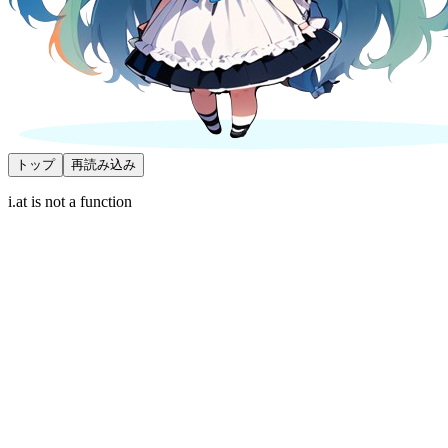
トップ
再読み込み
i.at is not a function