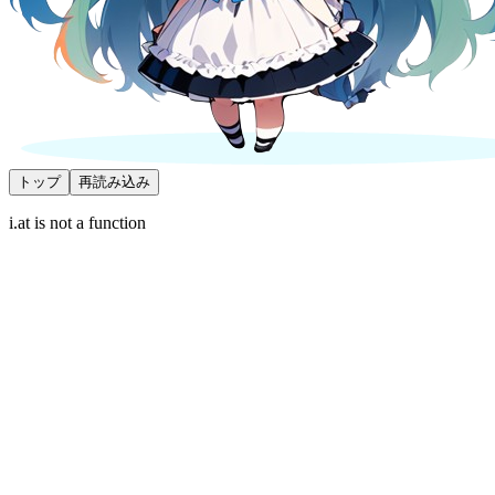
トップ
再読み込み
i.at is not a function