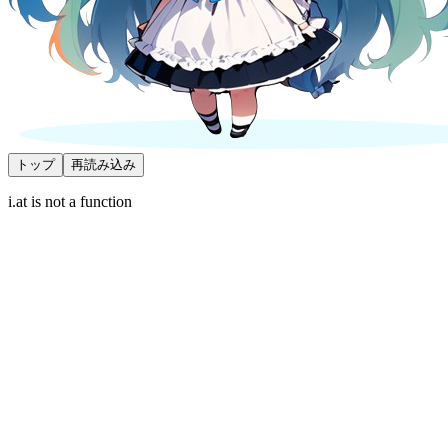
トップ
再読み込み
i.at is not a function