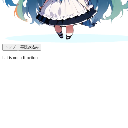
トップ
再読み込み
i.at is not a function