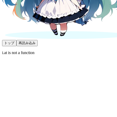
トップ
再読み込み
i.at is not a function