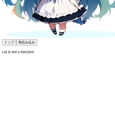
トップ
再読み込み
i.at is not a function