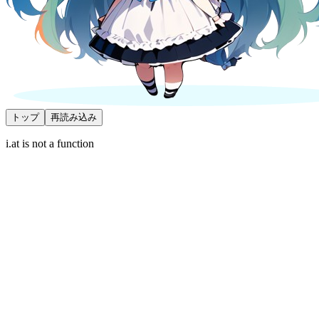
トップ
再読み込み
i.at is not a function