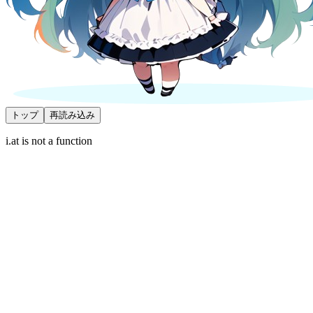
トップ
再読み込み
i.at is not a function