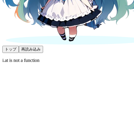
トップ
再読み込み
i.at is not a function