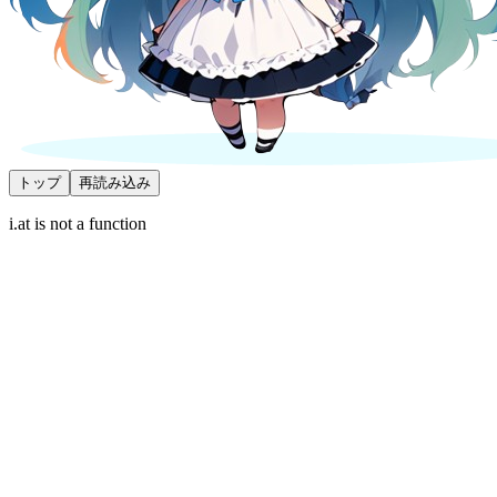
トップ
再読み込み
i.at is not a function