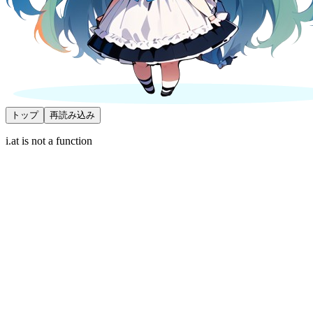
トップ
再読み込み
i.at is not a function