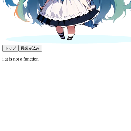
トップ
再読み込み
i.at is not a function