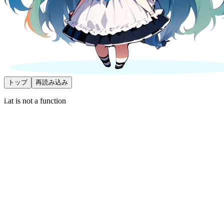
トップ
再読み込み
i.at is not a function