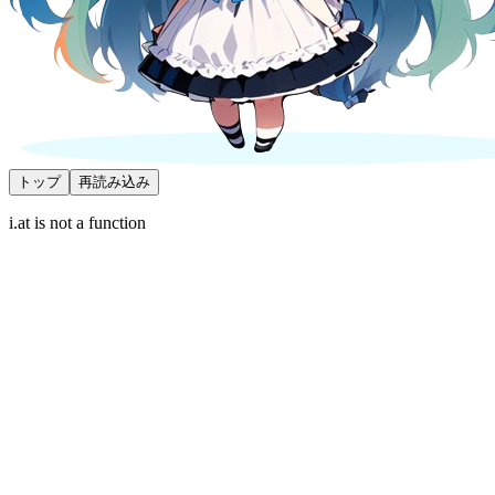
トップ
再読み込み
i.at is not a function