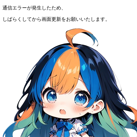
通信エラーが発生したため、
しばらくしてから画面更新をお願いいたします。