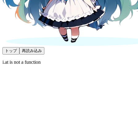
トップ
再読み込み
i.at is not a function