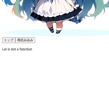
トップ
再読み込み
i.at is not a function