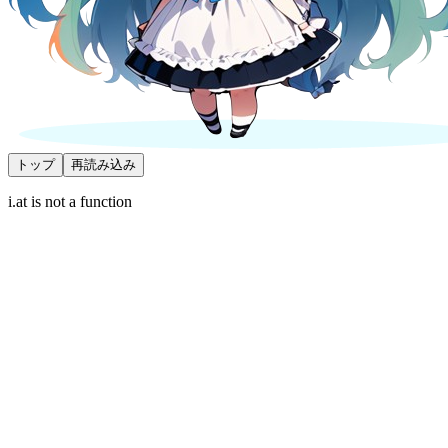
トップ
再読み込み
i.at is not a function