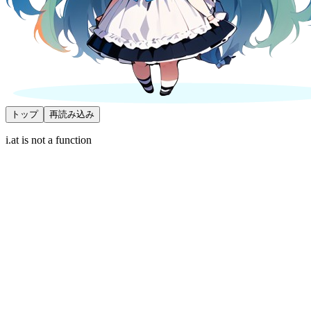
トップ
再読み込み
i.at is not a function