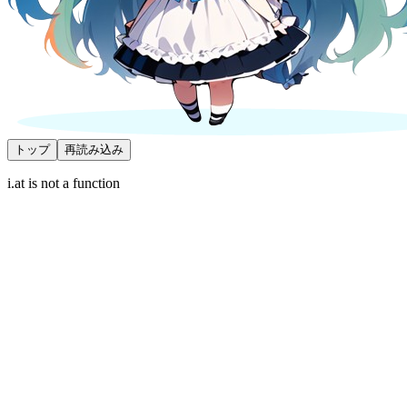
トップ
再読み込み
i.at is not a function