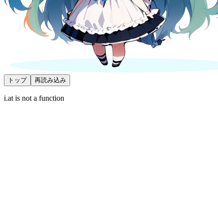
トップ
再読み込み
i.at is not a function