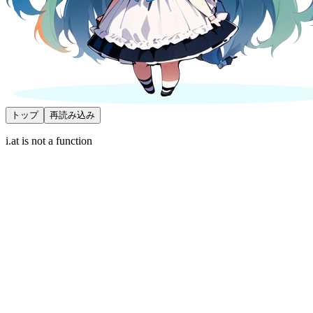
トップ
再読み込み
i.at is not a function