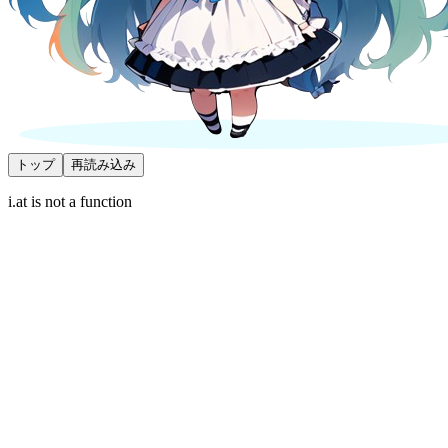
トップ
再読み込み
i.at is not a function