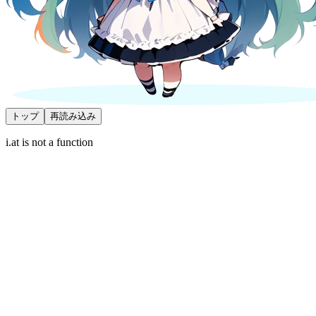
トップ
再読み込み
i.at is not a function